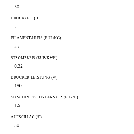
DRUCKZEIT (H)
FILAMENT-PREIS (EUR/KG)
STROMPREIS (EUR/KWH)
DRUCKER-LEISTUNG (W)
MASCHINENSTUNDENSATZ (EUR/H)
AUFSCHLAG (%)