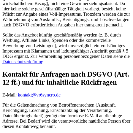
wirtschaftlichem Bezug), nicht eine Gewinnerzielungsabsicht. Da
hier keine solche geschäftsmäßige Tätigkeit vorliegt, besteht keine
Pflicht zur Angabe eines Voll-Impressums. Trotzdem werden die zur
Wahrnehmung von Auskunfts-, Berichtigungs- und Löschverlangen
nach DSGVO erforderlichen Angaben hier transparent gemacht.
Sollte das Angebot künftig geschäftsmäßig werden (z. B. durch
Werbung, Affiliate-Links, Spenden oder die kommerzielle
Bewerbung von Leistungen), wird unverzüglich ein vollständiges
Impressum mit Klarnamen und ladungsfähiger Anschrift gemäß § 5
DDG ergänzt. Zur Verarbeitung personenbezogener Daten siehe die
Datenschutzerklärung
.
Kontakt für Anfragen nach DSGVO (Art.
12 ff.) und für inhaltliche Rückfragen
E-Mail:
kontakt@vr6syncro.de
Für die Geltendmachung von Betroffenenrechten (Auskunft,
Berichtigung, Löschung, Einschränkung der Verarbeitung,
Datenübertragbarkeit) genügt eine formlose E-Mail an die obige
Adresse. Bei Bedarf wird die verantwortliche natürliche Person über
diesen Kontaktweg benannt.