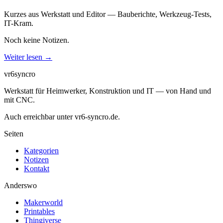
Kurzes aus Werkstatt und Editor — Bauberichte, Werkzeug-Tests,
IT-Kram.
Noch keine Notizen.
Weiter lesen
→
vr6syncro
Werkstatt für Heimwerker, Konstruktion und IT — von Hand und
mit CNC.
Auch erreichbar unter vr6-syncro.de.
Seiten
Kategorien
Notizen
Kontakt
Anderswo
Makerworld
Printables
Thingiverse