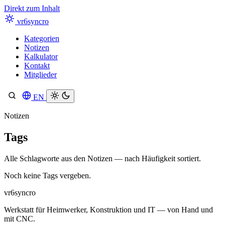
Direkt zum Inhalt
vr6syncro
Kategorien
Notizen
Kalkulator
Kontakt
Mitglieder
EN
Suche
Notizen
Tags
Alle Schlagworte aus den Notizen — nach Häufigkeit sortiert.
Noch keine Tags vergeben.
vr6syncro
Werkstatt für Heimwerker, Konstruktion und IT — von Hand und
mit CNC.